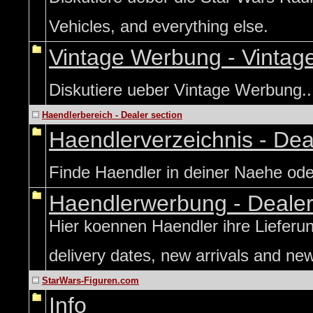
Vehicles, and everything else.
Vintage Werbung - Vintag
Diskutiere ueber Vintage Werbung..
Haendlerbereich - Dealer section
Haendlerverzeichnis - Dea
Finde Haendler in deiner Naehe oder
Haendlerwerbung - Deale
Hier koennen Haendler ihre Lieferun
delivery dates, new arrivals and ne
StarWars-Figuren.com
Info