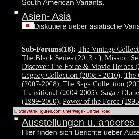
South American Variants.
Asien- Asia
Diskutiere ueber asiatische Vari
Sub-Forums(18):
The Vintage Collect
The Black Series (2013 - )
,
Mission Se
Discover The Force & Movie Heroes (
Legacy Collection (2008 - 2010)
,
The 
(2007-2008)
,
The Saga Collection (20
Transitional (2004-2005)
,
Saga / Clon
(1999-2000)
,
Power of the Force (199
StarWars-Figuren.com unterwegs - On the Road
Ausstellungen u. anderes 
Hier finden sich Berichte ueber Aus