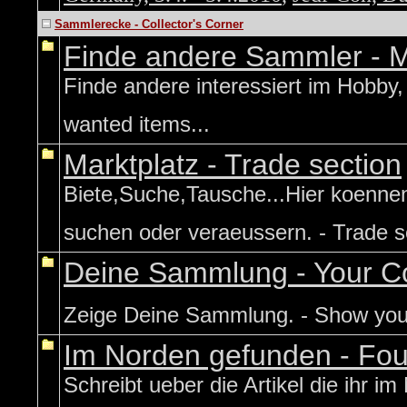
Sammlerecke - Collector's Corner
Finde andere Sammler - 
Finde andere interessiert im Hobby,
wanted items...
Marktplatz - Trade section
Biete,Suche,Tausche...Hier koennen 
suchen oder veraeussern. - Trade sec
Deine Sammlung - Your Co
Zeige Deine Sammlung. - Show your 
Im Norden gefunden - Fou
Schreibt ueber die Artikel die ihr 