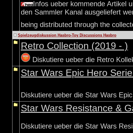
Infos ueber kommende Artikel un
den Sammler Kanal ausgeliefert wer
being distributed through the colle
Spielzeugdiskussion Hasbro-Toy Discussions Hasbro
Retro Collection (2019 - )
Diskutiere ueber die Retro Kollek
Star Wars Epic Hero Serie 
Diskutiere ueber die Star Wars Epic
Star Wars Resistance & G
Diskutiere ueber die Star Wars Res