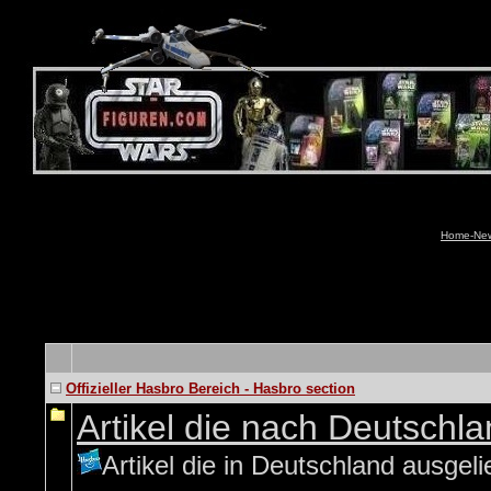
Home-News
Offizieller Hasbro Bereich - Hasbro section
Artikel die nach Deutsch
Artikel die in Deutschland ausgeli