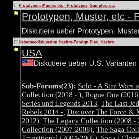
Prototypen, Muster, etc - Prototypes, Samples, etc
Prototypen, Muster, etc - 
Diskutiere ueber Prototypen, Muster
Ueberseediskussion Hasbro-Foreign Disc. Hasbro
USA
Diskutiere ueber U.S. Varianten 
Sub-Forums(23):
Solo - A Star Wars s
Collection (2018 - )
,
Rogue One (2016 
Series und Legends 2013
,
The Last Jed
Rebels 2014 -
,
Discover The Force & 
2012)
,
The Legacy Collection (2008 -
Collection (2007-2008)
,
The Saga Coll
Transitional (2004-2005)
,
Saga / Clon