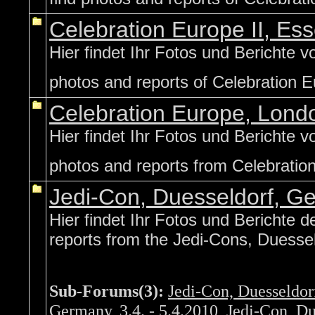
Celebration Europe II, E
Hier findet Ihr Fotos und Berichte v
photos and reports of Celebration E
Celebration Europe, Lond
Hier findet Ihr Fotos und Berichte v
photos and reports from Celebrati
Jedi-Con, Duesseldorf, G
Hier findet Ihr Fotos und Berichte d
reports from the Jedi-Cons, Duesse
Sub-Forums(3):
Jedi-Con, Duesseldor
Germany, 3.4. - 5.4.2010
,
Jedi-Con, Du