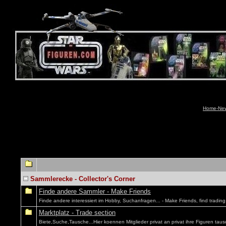
Home-News
Sammlerecke - Collector's Corner
Finde andere Sammler - Make Friends
Finde andere interessiert im Hobby, Suchanfragen... - Make Friends, find trading
Marktplatz - Trade section
Biete,Suche,Tausche...Hier koennen Mitglieder privat an privat ihre Figuren taus