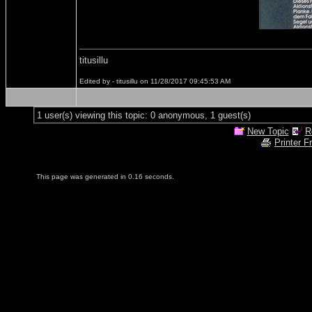
titusillu
Edited by - titusillu on 11/28/2017 09:45:53 AM
1 user(s) viewing this topic: 0 anonymous, 1 guest(s)
New Topic
R
Printer F
This page was generated in 0.16 seconds.