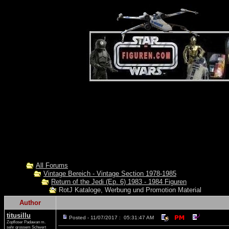
All Forums
Vintage Bereich - Vintage Section 1978-1985
Return of the Jedi (Ep. 6) 1983 - 1984 Figuren
RotJ Kataloge, Werbung und Promotion Material
Author
titusillu
Posted - 11/07/2017 : 05:31:47 AM
Zopfloser Padawan m.
sehr grossem Schwert