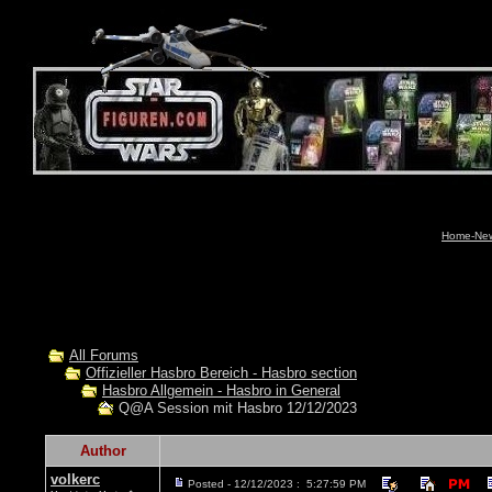
Home-News
All Forums
Offizieller Hasbro Bereich - Hasbro section
Hasbro Allgemein - Hasbro in General
Q@A Session mit Hasbro 12/12/2023
Author
volkerc
Posted - 12/12/2023 : 5:27:59 PM