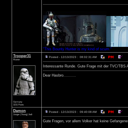
"This Bounty Hunter is my kind of scum."
Trooper31
Posted - 12/13/2023 : 08:02:31 AM
Master
Interessante Runde. Gute Frage mit der TVC/TBS 
Dear Hasbro...........
Germany
3231 Posts
Damon
Posted - 12/13/2023 : 09:40:08 AM
Junger (Young) Jedi
Gute Fragen, vor allem Volker hat keine Gefangenen 