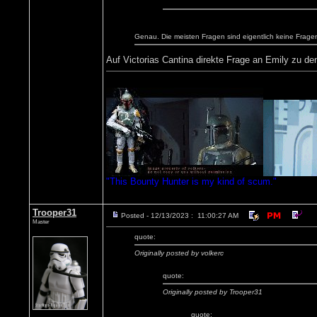
Genau. Die meisten Fragen sind eigentlich keine Fragen.
Auf Victorias Cantina direkte Frage an Emily zu d
"This Bounty Hunter is my kind of scum."
Trooper31
Posted - 12/13/2023 : 11:00:27 AM
Master
quote:
Originally posted by volkerc
quote:
Originally posted by Trooper31
quote: