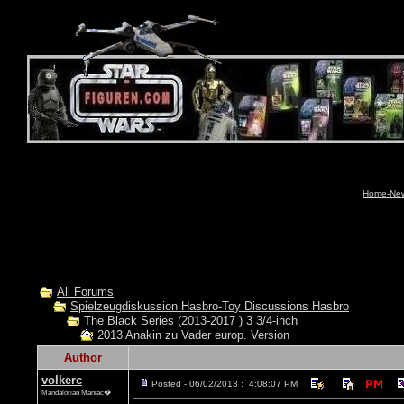
Home-News
All Forums
Spielzeugdiskussion Hasbro-Toy Discussions Hasbro
The Black Series (2013-2017 ) 3 3/4-inch
2013 Anakin zu Vader europ. Version
Author
volkerc
Posted - 06/02/2013 : 4:08:07 PM
Mandalorian Maniac�