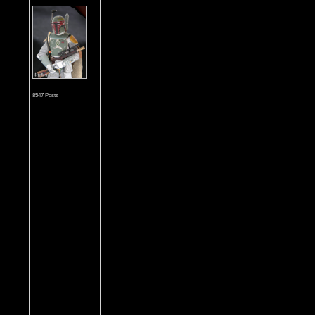
8547 Posts