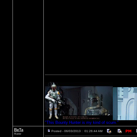
"This Bounty Hunter is my kind of scum."
BeTa
Posted - 06/03/2013 : 01:26:44 AM
Master