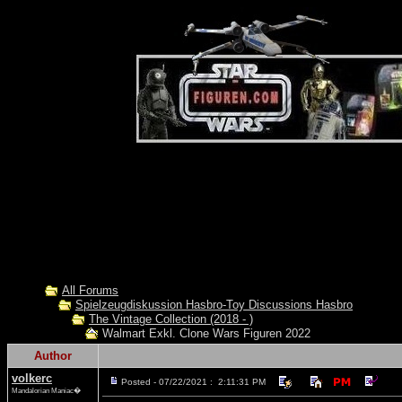
All Forums
Spielzeugdiskussion Hasbro-Toy Discussions Hasbro
The Vintage Collection (2018 - )
Walmart Exkl. Clone Wars Figuren 2022
Author
volkerc
Posted - 07/22/2021 : 2:11:31 PM
Mandalorian Maniac�