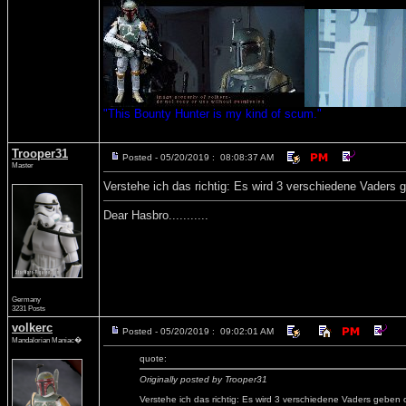
"This Bounty Hunter is my kind of scum."
Trooper31
Posted - 05/20/2019 : 08:08:37 AM
Master
Verstehe ich das richtig: Es wird 3 verschiedene Vaders
Dear Hasbro...........
Germany
3231 Posts
volkerc
Posted - 05/20/2019 : 09:02:01 AM
Mandalorian Maniac�
quote:
Originally posted by Trooper31
Verstehe ich das richtig: Es wird 3 verschiedene Vaders geben