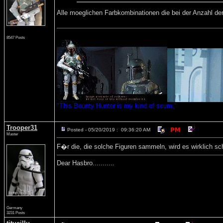
Alle moeglichen Farbkombinationen die bei der Anzahl der
8547 Posts
"This Bounty Hunter is my kind of scum."
Trooper31
Posted - 05/20/2019 : 09:36:20 AM
Master
F�r die, die solche Figuren sammeln, wird es wirklich sc
Dear Hasbro...........
Germany
3231 Posts