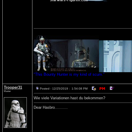
"This Bounty Hunter is my kind of scum."
Trooper31
Posted - 12/25/2019 : 1:54:08 PM
Master
Wie viele Variationen hast du bekommen?
Dear Hasbro...........