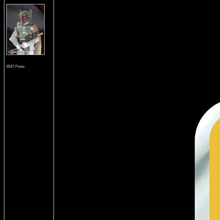
8547 Posts