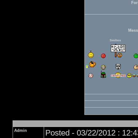
For
Mess
Smilies
Admin
Posted - 03/22/2012 : 12: