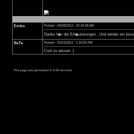
Embo
Posted - 04/28/2012 : 02:34:38 AM
Danke f�r die Erl�uterungen...Und wieder ein bis
BeTa
Posted - 03/22/2012 : 1:18:55 PM
Cool zu wissen ;)
This page was generated in 0.08 seconds.