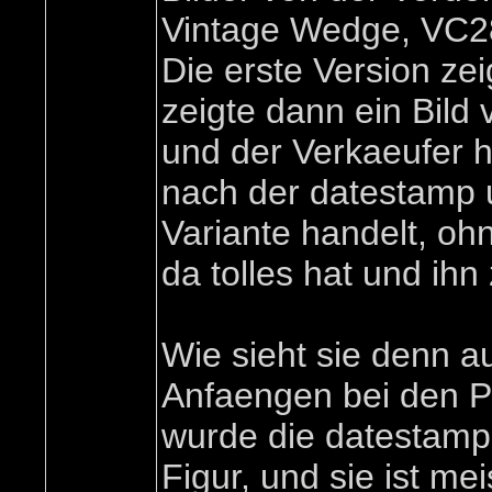
Vintage Wedge, VC28.
Die erste Version zei
zeigte dann ein Bil
und der Verkaeufer ha
nach der datestamp 
Variante handelt, oh
da tolles hat und ih
Wie sieht sie denn a
Anfaengen bei den P
wurde die datestamp 
Figur, und sie ist m