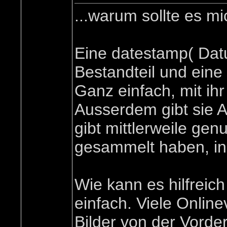
...warum sollte es m
Eine datestamp( Datu
Bestandteil und ein
Ganz einfach, mit ihr
Ausserdem gibt sie Au
gibt mittlerweile ge
gesammelt haben, in
Wie kann es hilfreic
einfach. Viele Online
Bilder von der Vorder