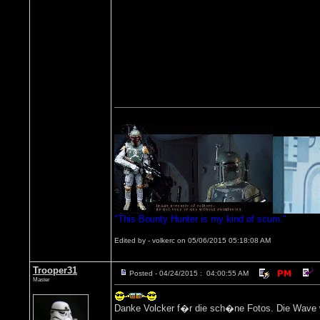
"This Bounty Hunter is my kind of scum."
Edited by - volkerc on 05/06/2015 05:18:08 AM
Trooper31
Posted - 04/24/2015 : 04:00:55 AM
Master
Danke Volcker f�r die sch�ne Fotos. Die Wave wi