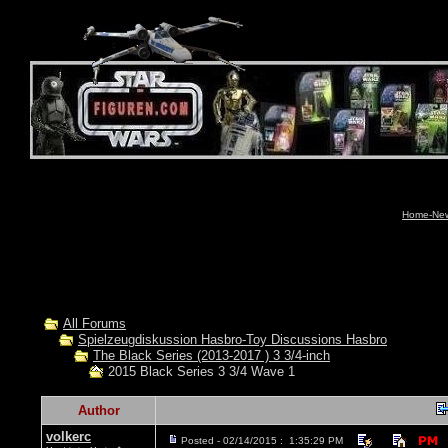
Home-News
All Forums
Spielzeugdiskussion Hasbro-Toy Discussions Hasbro
The Black Series (2013-2017 ) 3 3/4-inch
2015 Black Series 3 3/4 Wave 1
Author
volkerc
Posted - 02/14/2015 : 1:35:29 PM