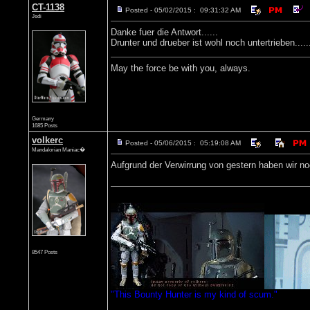
CT-1138
Posted - 05/02/2015 : 09:31:32 AM
Jedi
Danke fuer die Antwort......
Drunter und drueber ist wohl noch untertrieben.....
May the force be with you, always.
Germany
1685 Posts
volkerc
Posted - 05/06/2015 : 05:19:08 AM
Mandalorian Maniac�
Aufgrund der Verwirrung von gestern haben wir 
8547 Posts
"This Bounty Hunter is my kind of scum."