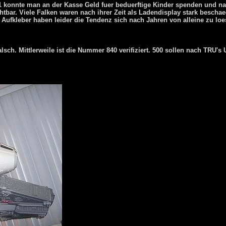
 $1 konnte man an der Kasse Geld fuer beduerftige Kinder spenden und n
htbar. Viele Falken waren nach ihrer Zeit als Ladendisplay stark bescha
Die Aufkleber haben leider die Tendenz sich nach Jahren von alleine zu 
alsch. Mittlerweile ist die Nummer 840 verifiziert. 500 sollen nach TRU's