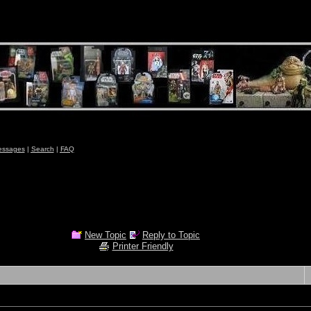
essages
|
Search
|
FAQ
New Topic
Reply to Topic
Printer Friendly