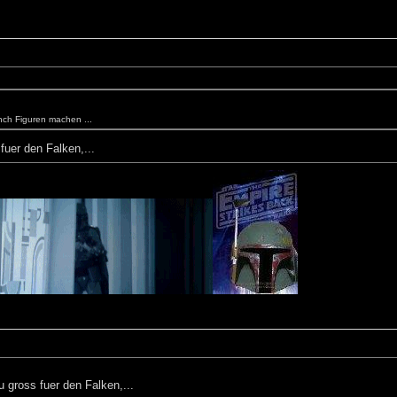
ch Figuren machen ...
uer den Falken,...
 gross fuer den Falken,...