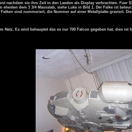
ost nachdem sie ihre Zeit in den Laeden als Display verbrachten. Fuer
m ehesten dem 3 3/4 Massstab, siehe Luke in Bild 1. Der Falke ist beleuc
Die Falken sind nummeriert, die Nummer auf einer Metallplatte graviert. 
im Netz. Es wird behauptet das es nur 700 Falcon gegeben hat, dies ist f