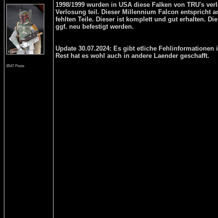
1998/1999 wurden in USA diese Falken von TRU's verl
Verlosung teil. Dieser Millennium Falcon entspricht a
fehlten Teile. Dieser ist komplett und gut erhalten. 
ggf. neu befestigt werden.
Update 30.07.2024: Es gibt etliche Fehlinformationen 
Rest hat es wohl auch in andere Laender geschafft.
8547 Posts