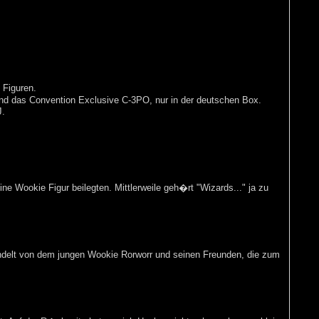
 Figuren.
und das Convention Exclusive C-3PO, nur in der deutschen Box.
J.
e Wookie Figur beilegten. Mittlerweile geh�rt "Wizards..." ja zu
handelt von dem jungen Wookie Rorworr und seinen Freunden, die zum