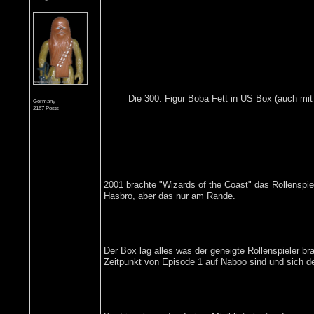
Die 300. Figur Boba Fett in US Box (auch mi
Germany
2167 Posts
2001 brachte "Wizards of the Coast" das Rollenspiel
Hasbro, aber das nur am Rande.
Der Box lag alles was der geneigte Rollenspieler 
Zeitpunkt von Episode 1 auf Naboo sind und sich d