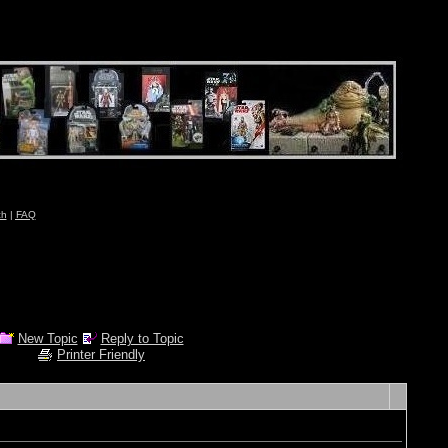
ch
|
FAQ
New Topic
Reply to Topic
Printer Friendly