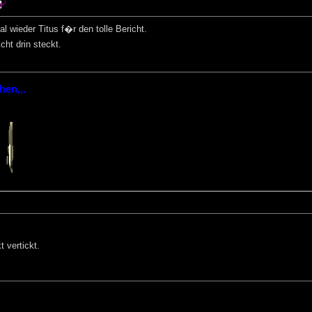
 wieder Titus f�r den tolle Bericht.
cht drin steckt.
hen,,.
 vertickt.