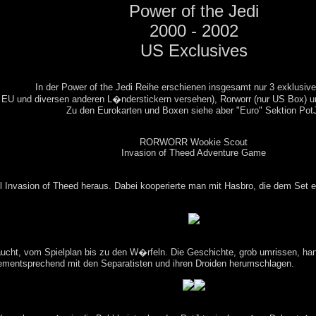
Power of the Jedi
2000 - 2002
US Exclusives
In der Power of the Jedi Reihe erschienen insgesamt nur 3 exklusive
t EU und diversen anderen L�nderstickern versehen), Rorworr (nur US Box) 
Zu den Eurokarten und Boxen siehe aber "Euro" Sektion Pot
RORWORR Wookie Scout
Invasion of Theed Adventure Game
 Invasion of Theed heraus. Dabei kooperierte man mit Hasbro, die dem Set ein
braucht, vom Spielplan bis zu den W�rfeln. Die Geschichte, grob umrissen, 
ementsprechend mit den Separatisten und ihren Droiden herumschlagen.