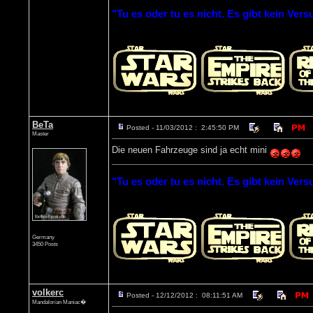
"Tu es oder tu es nicht. Es gibt kein Vers
BeTa
Posted - 11/03/2012 : 2:45:50 PM
Master
Die neuen Fahrzeuge sind ja echt mini
"Tu es oder tu es nicht. Es gibt kein Vers
Germany
3450 Posts
volkerc
Posted - 12/12/2012 : 08:11:51 AM
Mandalorian Maniac�