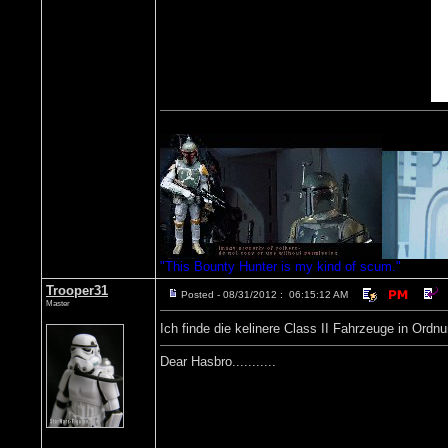
"This Bounty Hunter is my kind of scum."
Trooper31
Posted - 08/31/2012 : 06:15:12 AM
Master
Ich finde die kelinere Class II Fahrzeuge in Or
Dear Hasbro...........