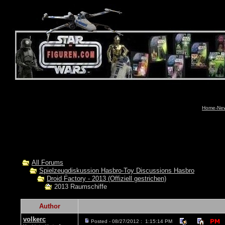
Home-News
All Forums
Spielzeugdiskussion Hasbro-Toy Discussions Hasbro
Droid Factory - 2013 (Offiziell gestrichen)
2013 Raumschiffe
Author
volkerc
Posted - 08/27/2012 : 1:15:14 PM