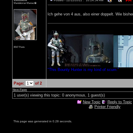
Posted - 12/12/2012 : 10:24:54 AM
Mandalorian Maniac�
Ich gehe von 4 aus, also einer doppelt. Wie bishe
8547 Posts
"This Bounty Hunter is my kind of scum."
Page:
of 2
Next Page
1 user(s) viewing this topic: 0 anonymous, 1 guest(s)
New Topic
Reply to Topic
Printer Friendly
This page was generated in 0.28 seconds.