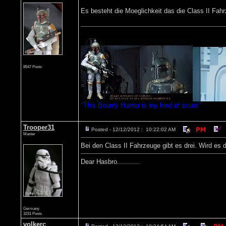
Es besteht die Moeglichkeit das die Class II Fa
8547 Posts
"This Bounty Hunter is my kind of scum."
Trooper31
Posted - 12/12/2012 : 10:22:02 AM
Master
Bei den Class II Fahrzeuge gibt es drei. Wird e
Dear Hasbro...........
Germany
3231 Posts
volkerc