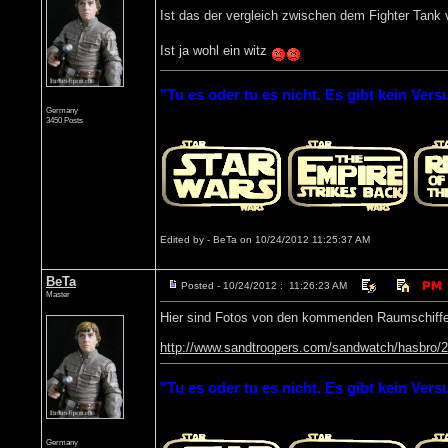
Ist das der vergleich zwischen dem Fighter Ta
Ist ja wohl ein witz
"Tu es oder tu es nicht. Es gibt kein Vers
Germany
3450 Posts
Edited by - BeTa on 10/24/2012 11:25:37 AM
BeTa
Posted - 10/24/2012 : 11:26:23 AM
Master
Hier sind Fotos von den kommenden Raumschiff
http://www.sandtroopers.com/sandwatch/hasbro/
"Tu es oder tu es nicht. Es gibt kein Vers
Germany