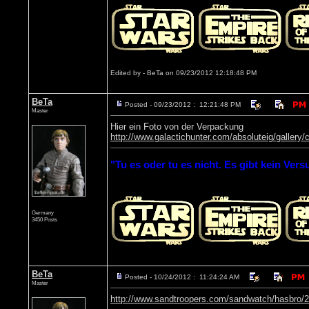
Edited by - BeTa on 09/23/2012 12:18:48 PM
BeTa
Posted - 09/23/2012 : 12:21:48 PM
Master
Hier ein Foto von der Verpackung
http://www.galactichunter.com/absoluteig/gall
"Tu es oder tu es nicht. Es gibt kein Vers
Germany
3450 Posts
BeTa
Posted - 10/24/2012 : 11:24:24 AM
Master
http://www.sandtroopers.com/sandwatch/hasbro/2