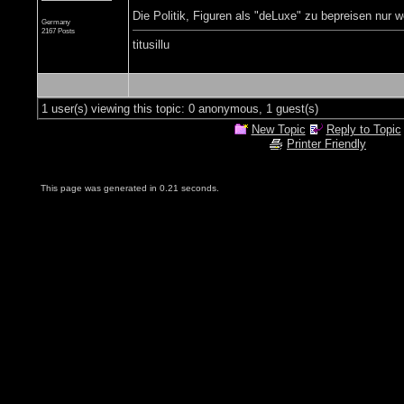
Die Politik, Figuren als "deLuxe" zu bepreisen nur 
Germany
2167 Posts
titusillu
1 user(s) viewing this topic: 0 anonymous, 1 guest(s)
New Topic
Reply to Topic
Printer Friendly
This page was generated in 0.21 seconds.