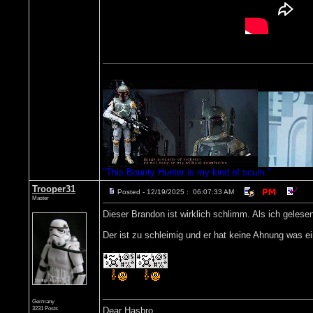
"This Bounty Hunter is my kind of scum."
Trooper31
Posted - 12/19/2025 : 06:07:33 AM
Master
Dieser Brandon ist wirklich schlimm. Als ich geles
Der ist zu schleimig und er hat keine Ahnung was ei
Germany
3231 Posts
Dear Hasbro...........