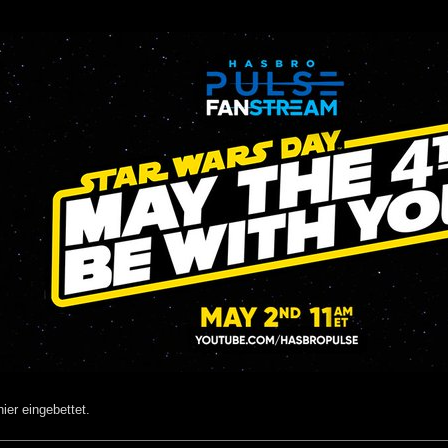
ier eingebettet.