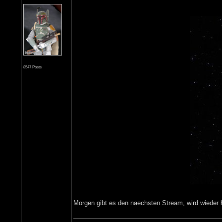
8547 Posts
Morgen gibt es den naechsten Stream, wird wieder h