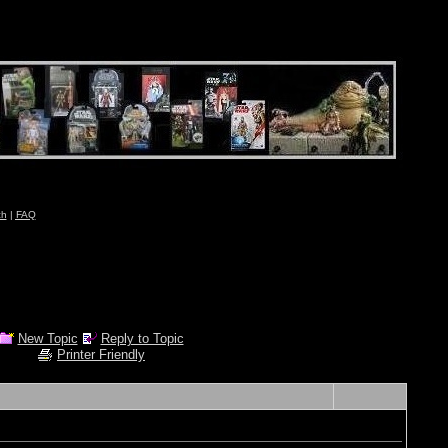
ch
|
FAQ
New Topic
Reply to Topic
Printer Friendly