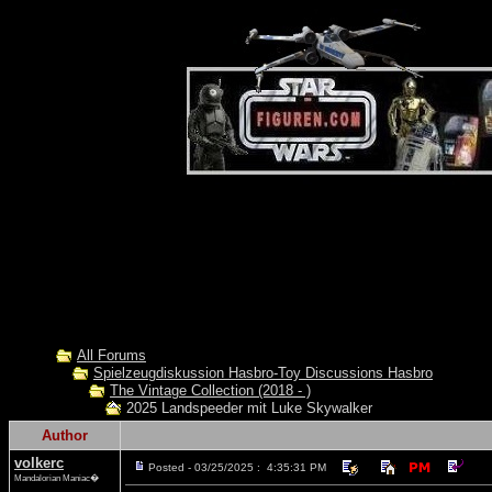
All Forums
Spielzeugdiskussion Hasbro-Toy Discussions Hasbro
The Vintage Collection (2018 - )
2025 Landspeeder mit Luke Skywalker
Author
volkerc
Posted - 03/25/2025 : 4:35:31 PM
Mandalorian Maniac�