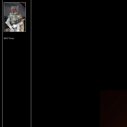
8547 Posts