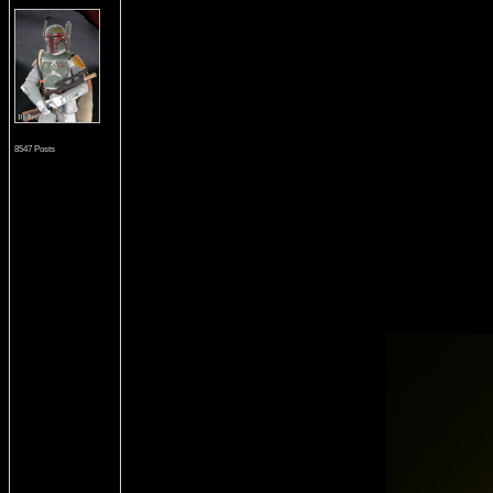
8547 Posts