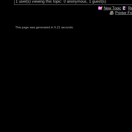
1 user(s) viewing this topic: 0 anonymous, 1 guest(s)
New Topic
Re
Printer Fr
This page was generated in 0.21 seconds.