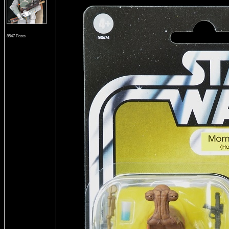
8547 Posts