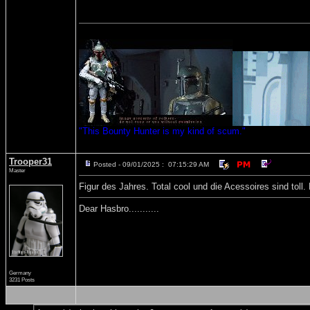
"This Bounty Hunter is my kind of scum."
Trooper31
Posted - 09/01/2025 : 07:15:29 AM
Master
Figur des Jahres. Total cool und die Acessoires sind toll. 
Dear Hasbro...........
Germany
3231 Posts