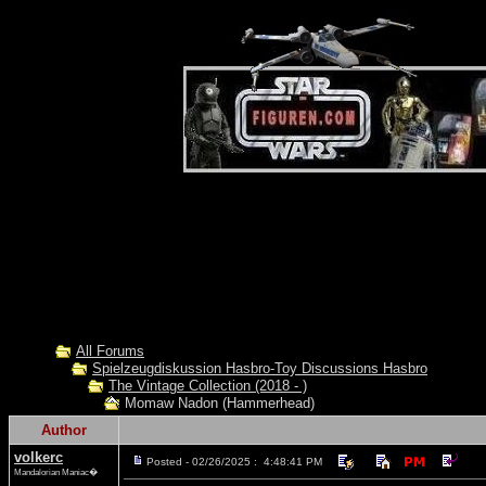
All Forums
Spielzeugdiskussion Hasbro-Toy Discussions Hasbro
The Vintage Collection (2018 - )
Momaw Nadon (Hammerhead)
Author
volkerc
Posted - 02/26/2025 : 4:48:41 PM
Mandalorian Maniac�