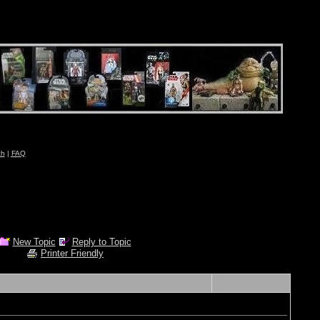
ch
|
FAQ
New Topic
Reply to Topic
Printer Friendly