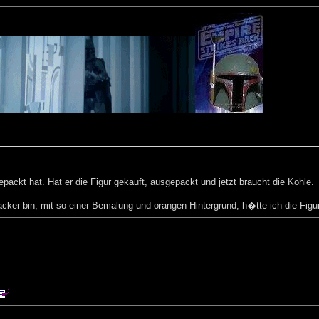
ackt hat. Hat er die Figur gekauft, ausgepackt und jetzt braucht die Kohle.
er bin, mit so einer Bemalung und orangen Hintergrund, h�tte ich die Figur