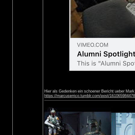
Hier als Gedenken ein schoener Bericht ueber Mark
https://marcuserrico.tumblr.com/post/161065984478/s