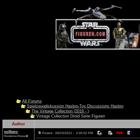
All Forums
Spielzeugdiskussion Hasbro-Toy Discussions Hasbro
The Vintage Collection (2018 - )
Vintage Collection Droid Serie Figuren
Author
volkerc
Posted - 09/23/2021 : 2:00:02 PM
Mandalorian Maniac�