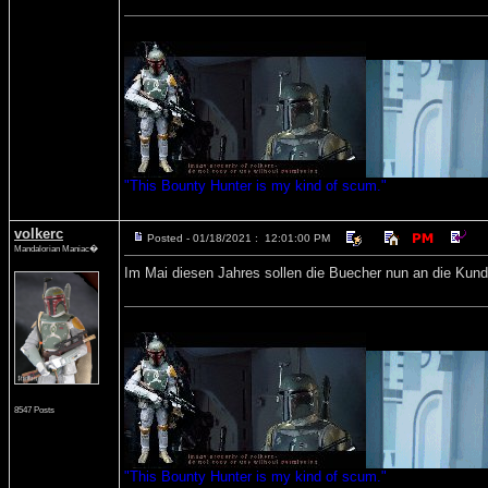
"This Bounty Hunter is my kind of scum."
volkerc
Posted - 01/18/2021 : 12:01:00 PM
Mandalorian Maniac�
Im Mai diesen Jahres sollen die Buecher nun an die Kund
8547 Posts
"This Bounty Hunter is my kind of scum."