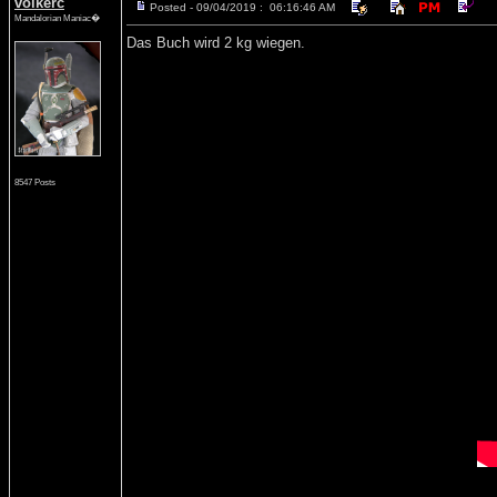
volkerc
Posted - 09/04/2019 : 06:16:46 AM
Mandalorian Maniac�
Das Buch wird 2 kg wiegen.
8547 Posts