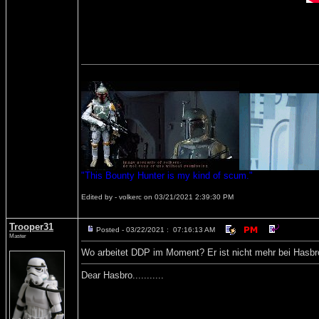
"This Bounty Hunter is my kind of scum."
Edited by - volkerc on 03/21/2021 2:39:30 PM
Trooper31
Posted - 03/22/2021 : 07:16:13 AM
Master
Wo arbeitet DDP im Moment? Er ist nicht mehr bei Hasbr
Dear Hasbro...........