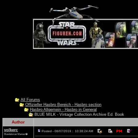
All Forums
Offizieller Hasbro Bereich - Hasbro section
Hasbro Allgemein - Hasbro in General
BLUE MILK - Vintage Collection Archive Ed. Book
Author
volkerc
Posted - 06/07/2019 : 10:38:24 AM
Mandalorian Maniac�