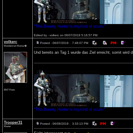
"This Bounty Hunter is my kind of scum."
Edited by - volkerc on 06/07/2019 5:16:57 PM
volkerc
Posted - 06/07/2019 : 7:48:07 PM
Mandalorian Maniac�
Und bereits an Tag 1 wurde das Ziel erreicht, somit wird
8547 Posts
"This Bounty Hunter is my kind of scum."
Trooper31
Posted - 06/08/2019 : 3:33:13 PM
Master