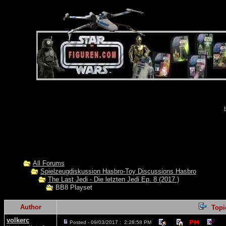
All Forums
Spielzeugdiskussion Hasbro-Toy Discussions Hasbro
The Last Jedi - Die letzten Jedi Ep. 8 (2017 )
BB8 Playset
Author
Top
volkerc
Posted - 09/03/2017 : 2:28:58 PM