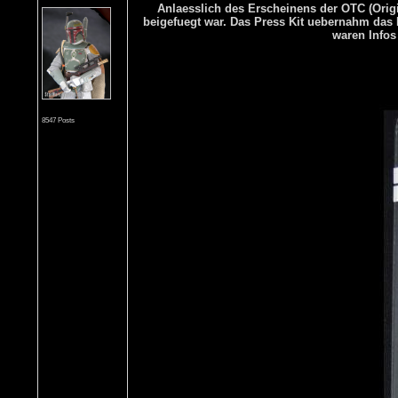
Anlaesslich des Erscheinens der OTC (Origi
beigefuegt war. Das Press Kit uebernahm das 
waren Infos
8547 Posts