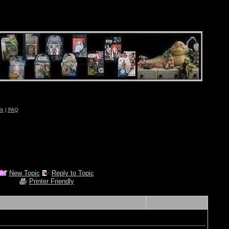
ch
|
FAQ
New Topic
Reply to Topic
Printer Friendly