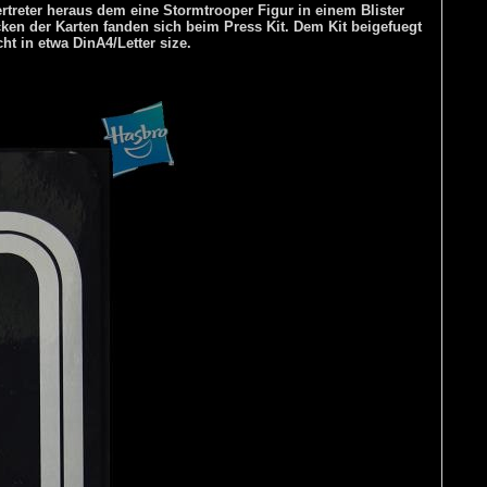
rtreter heraus dem eine Stormtrooper Figur in einem Blister
ken der Karten fanden sich beim Press Kit. Dem Kit beigefuegt
t in etwa DinA4/Letter size.