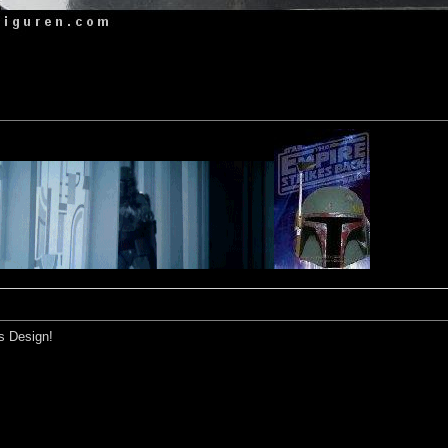
s Design!