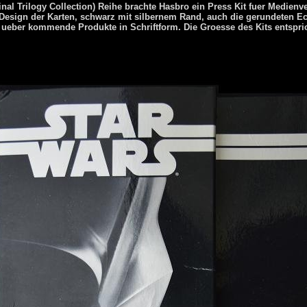
nal Trilogy Collection) Reihe brachte Hasbro ein Press Kit fuer Medienve
Design der Karten, schwarz mit silbernem Rand, auch die gerundeten Ec
 ueber kommende Produkte in Schriftform. Die Groesse des Kits entsprich