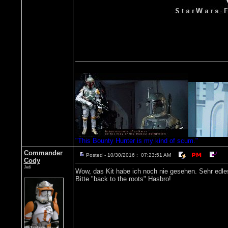
"This Bounty Hunter is my kind of scum."
Commander
Posted - 10/30/2016 : 07:23:51 AM
Cody
Jedi
Wow, das Kit habe ich noch nie gesehen. Sehr edle
Bitte "back to the roots" Hasbro!