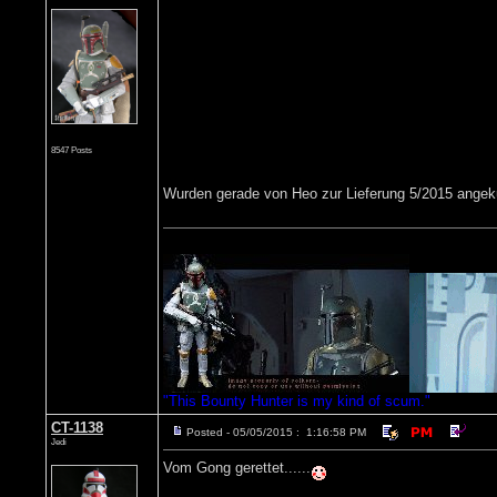
8547 Posts
Wurden gerade von Heo zur Lieferung 5/2015 angek
"This Bounty Hunter is my kind of scum."
CT-1138
Posted - 05/05/2015 : 1:16:58 PM
Jedi
Vom Gong gerettet......