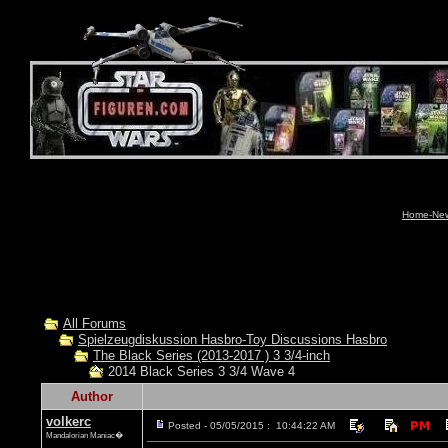
Home-News
All Forums
Spielzeugdiskussion Hasbro-Toy Discussions Hasbro
The Black Series (2013-2017 ) 3 3/4-inch
2014 Black Series 3 3/4 Wave 4
Author
volkerc
Posted - 05/05/2015 : 10:44:22 AM
Mandalorian Maniac�