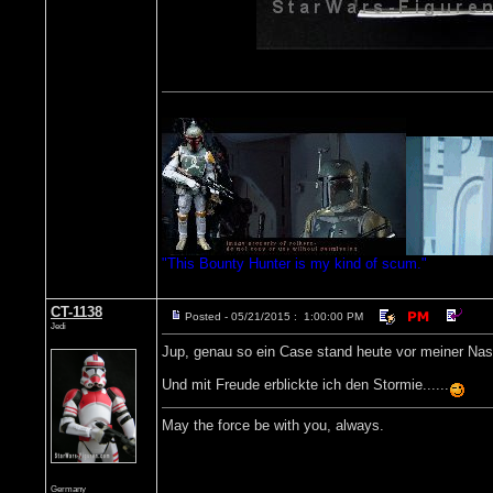
"This Bounty Hunter is my kind of scum."
CT-1138
Posted - 05/21/2015 : 1:00:00 PM
Jedi
Jup, genau so ein Case stand heute vor meiner Nas
Und mit Freude erblickte ich den Stormie......
May the force be with you, always.
Germany