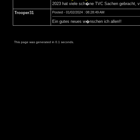
2023 hat viele sch�ne TVC Sachen gebracht, vie
Trooper31
Posted - 01/02/2024 : 08:28:49 AM
Ein gutes neues w�nschen ich allen!!
This page was generated in 0.1 seconds.