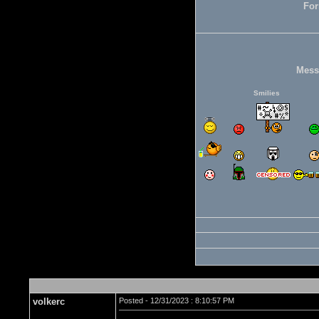
For
Mess
Smilies
volkerc
Posted - 12/31/2023 : 8:10:57 PM