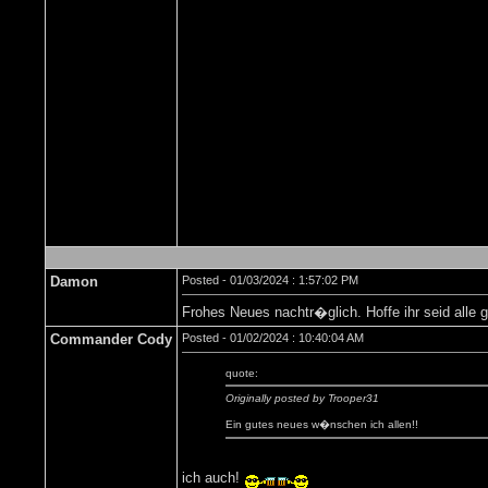
Damon
Posted - 01/03/2024 : 1:57:02 PM
Frohes Neues nachtr�glich. Hoffe ihr seid alle
Commander Cody
Posted - 01/02/2024 : 10:40:04 AM
quote:
Originally posted by Trooper31
Ein gutes neues w�nschen ich allen!!
ich auch!