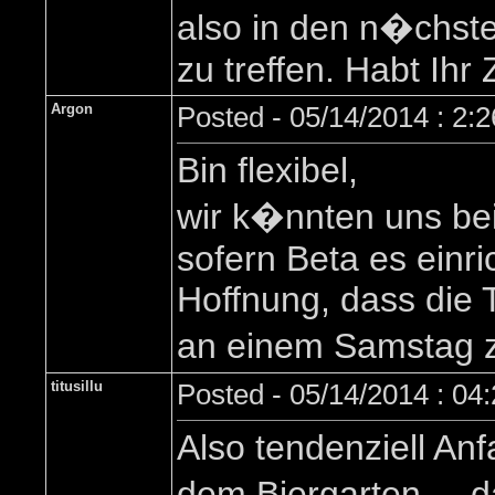
also in den n�chsten
zu treffen. Habt Ihr
Argon
Posted - 05/14/2014 : 2:
Bin flexibel,
wir k�nnten uns be
sofern Beta es einri
Hoffnung, dass die 
an einem Samstag zu
titusillu
Posted - 05/14/2014 : 04
Also tendenziell Anf
dem Biergarten ... 