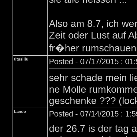
Also am 8.7, ich we
Zeit oder Lust auf
fr�her rumschauen 
titusillu
Posted - 07/17/2015 : 01
sehr schade mein li
ne Molle rumkommen 
geschenke ??? (lock 
Lando
Posted - 07/14/2015 : 1:
der 26.7 is der tag