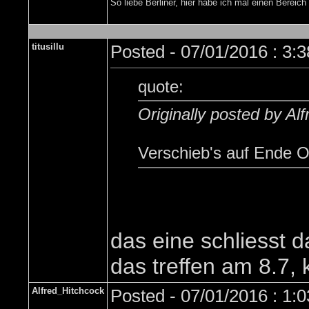
So liebe Berliner, hier habe ich mal einen Bere
titusillu
Posted - 07/01/2016 : 3:
quote:
Originally posted by Al
Verschieb's auf Ende 
das eine schliesst d
das treffen am 8.7,
Alfred_Hitchcock
Posted - 07/01/2016 : 1: