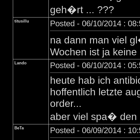
geh�rt ... ???
titusillu
Posted - 06/10/2014 : 08
na dann man viel gl
Wochen ist ja keine 
Lando
Posted - 06/10/2014 : 05
heute hab ich antibi
hoffentlich letzte a
order...
aber viel spa� den l
BeTa
Posted - 06/09/2014 : 10