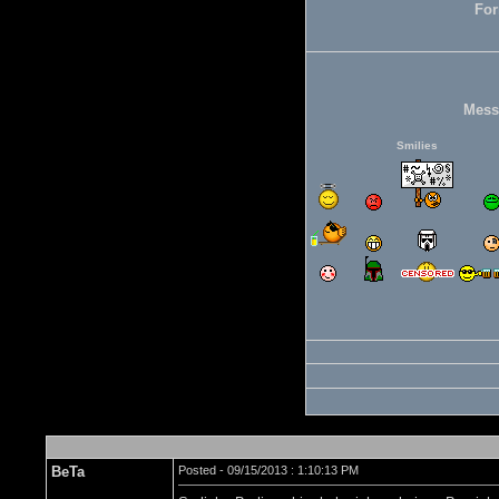
For
Mess
Smilies
BeTa
Posted - 09/15/2013 : 1:10:13 PM