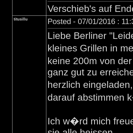
Verschieb's auf En
titusillu
Posted - 07/01/2016 : 11
Liebe Berliner "Le
kleines Grillen in 
keine 200m von der
ganz gut zu erreiche
herzlich eingeladen
darauf abstimmen 
Ich w�rd mich freue
sie alle heissen ...