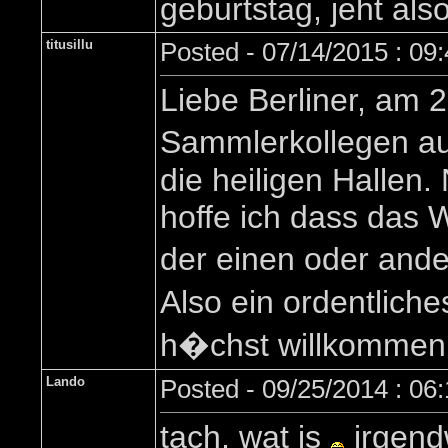
geburtstag, jeht als
titusillu
Posted - 07/14/2015 : 09
Liebe Berliner, am
Sammlerkollegen au
die heiligen Hallen
hoffe ich dass das 
der einen oder ande
Also ein ordentliche
h�chst willkommen, i
Lando
Posted - 09/25/2014 : 06
tach, wat is
irgend