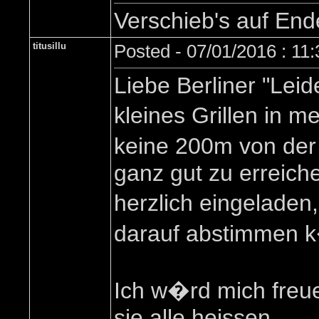
Verschieb's auf En
titusillu
Posted - 07/01/2016 : 11
Liebe Berliner "Le
kleines Grillen in 
keine 200m von der
ganz gut zu erreiche
herzlich eingeladen
darauf abstimmen 
Ich w�rd mich freue
sie alle heissen ...