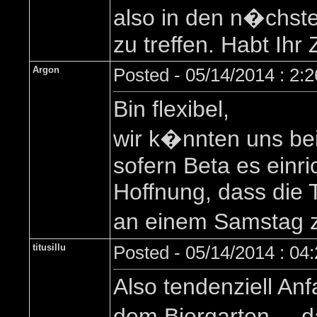
also in den n�chsten
zu treffen. Habt Ihr
Argon
Posted - 05/14/2014 : 2:
Bin flexibel,
wir k�nnten uns be
sofern Beta es einri
Hoffnung, dass die 
an einem Samstag zu
titusillu
Posted - 05/14/2014 : 04
Also tendenziell Anf
dem Biergarten ... 