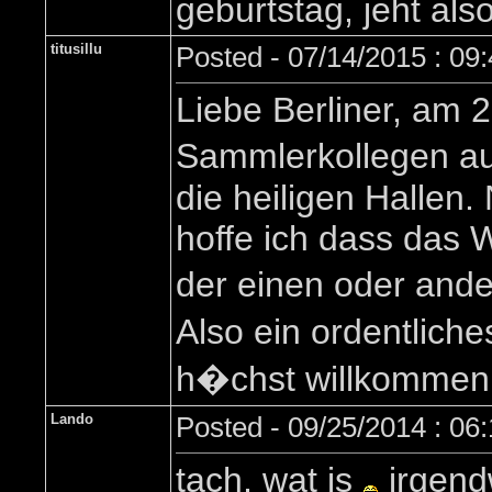
geburtstag, jeht als
titusillu
Posted - 07/14/2015 : 09
Liebe Berliner, am
Sammlerkollegen au
die heiligen Hallen
hoffe ich dass das 
der einen oder ande
Also ein ordentliche
h�chst willkommen, i
Lando
Posted - 09/25/2014 : 06
tach, wat is
irgend