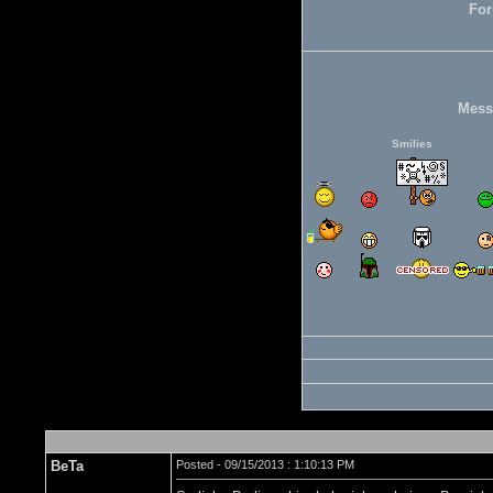
For
Mess
Smilies
BeTa
Posted - 09/15/2013 : 1:10:13 PM