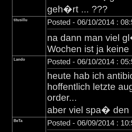
geh�rt ... ???
titusillu
Posted - 06/10/2014 : 08
na dann man viel gl
Wochen ist ja keine 
Lando
Posted - 06/10/2014 : 05
heute hab ich antibi
hoffentlich letzte a
order...
aber viel spa� den l
BeTa
Posted - 06/09/2014 : 10