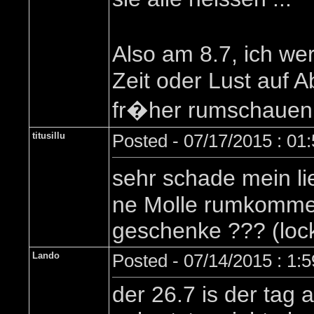
Also am 8.7, ich we
Zeit oder Lust auf
fr�her rumschauen 
titusillu
Posted - 07/17/2015 : 01
sehr schade mein li
ne Molle rumkommen 
geschenke ??? (lock 
Lando
Posted - 07/14/2015 : 1:
der 26.7 is der tag