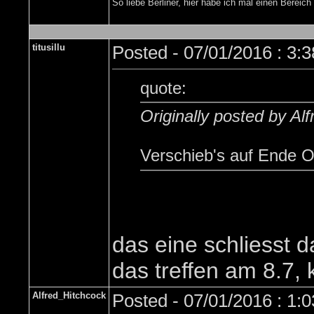
So liebe Berliner, hier habe ich mal einen Bere
titusillu
Posted - 07/01/2016 : 3:
quote:
Originally posted by Al
Verschieb's auf Ende 
das eine schliesst d
das treffen am 8.7,
Alfred_Hitchcock
Posted - 07/01/2016 : 1: