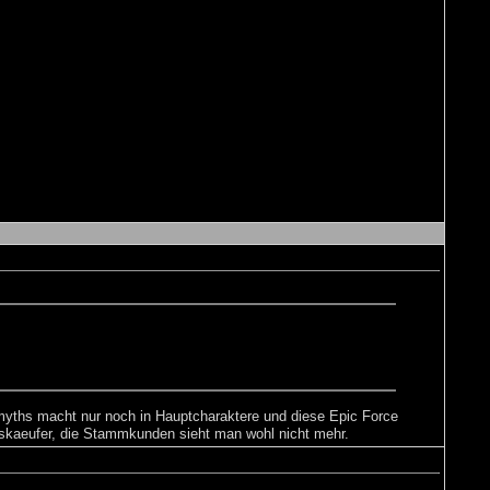
myths macht nur noch in Hauptcharaktere und diese Epic Force
itskaeufer, die Stammkunden sieht man wohl nicht mehr.