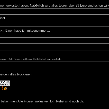
en gekostet haben. Nat�rlich wird alles teurer, aber 23 Euro sind schon wirk
per...
kt. Einen habe ich mitgenommen...
mmen.Alle Figuren inklusive Hoth Rebel sind noch da.
rden alles blockieren.
 bekommen.Alle Figuren inklusive Hoth Rebel sind noch da.