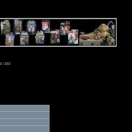
ch
|
FAQ