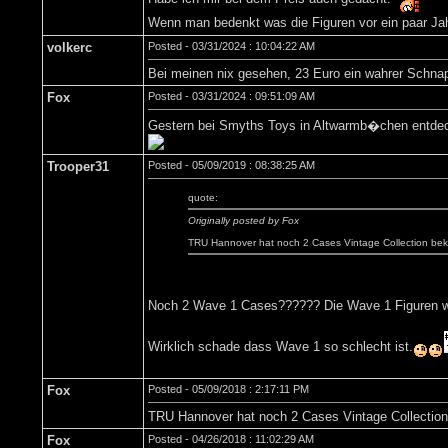
Wenn man bedenkt was die Figuren vor ein paar Jahr
volkerc
Posted - 03/31/2024 : 10:04:22 AM
Bei meinen nix gesehen, 23 Euro ein wahrer Schnap
Fox
Posted - 03/31/2024 : 09:51:09 AM
Gestern bei Smyths Toys in Altwarmb�chen entdec
Trooper31
Posted - 05/09/2019 : 08:38:25 AM
quote:
Originally posted by Fox
TRU Hannover hat noch 2 Cases Vintage Collection beko
Noch 2 Wave 1 Cases?????? Die Wave 1 Figuren we
Wirklich schade dass Wave 1 so schlecht ist.
Fox
Posted - 05/09/2018 : 2:17:11 PM
TRU Hannover hat noch 2 Cases Vintage Collection
Fox
Posted - 04/26/2018 : 11:02:29 AM