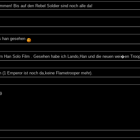
mmen! Bis auf den Rebel Soldier sind noch alle da!
gs han gesehen
um Han Solo Film . Gesehen habe ich Lando,Han und die neuen wei�en Troop
1 Emperor ist noch da,keine Flametrooper mehr).
9