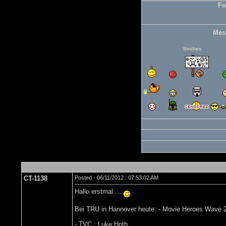
Fo
Mes
Smilies
CT-1138
Posted - 06/11/2012 : 07:53:02 AM
Hallo erstmal.....
Bei TRU in Hannover heute: - Movie Heroes Wave 2 
- TVC : Luke Hoth