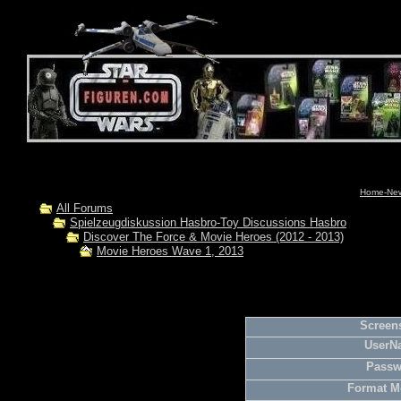
Home-News
All Forums
Spielzeugdiskussion Hasbro-Toy Discussions Hasbro
Discover The Force & Movie Heroes (2012 - 2013)
Movie Heroes Wave 1, 2013
Screens
UserN
Passw
Format M