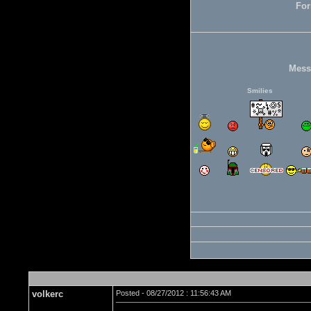
For
Mess
Smilies
volkerc
Posted - 08/27/2012 : 11:56:43 AM