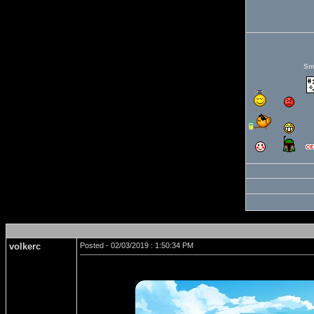
Sm
volkerc
Posted - 02/03/2019 : 1:50:34 PM