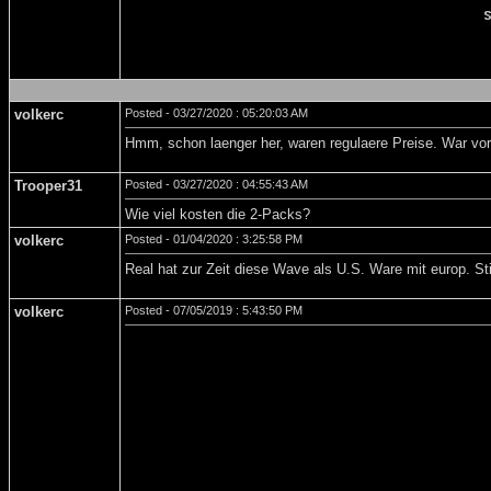
volkerc
Posted - 03/27/2020 : 05:20:03 AM
Hmm, schon laenger her, waren regulaere Preise. War vor 
Trooper31
Posted - 03/27/2020 : 04:55:43 AM
Wie viel kosten die 2-Packs?
volkerc
Posted - 01/04/2020 : 3:25:58 PM
Real hat zur Zeit diese Wave als U.S. Ware mit europ. St
volkerc
Posted - 07/05/2019 : 5:43:50 PM