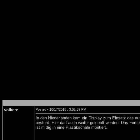
volkerc
Posted - 10/17/2018 : 3:01:59 PM
In den Niederlanden kam ein Display zum Einsatz das aus
besteht. Hier darf auch weiter geklopft werden. Das Forc
ist mittig in eine Plastikschale montiert.