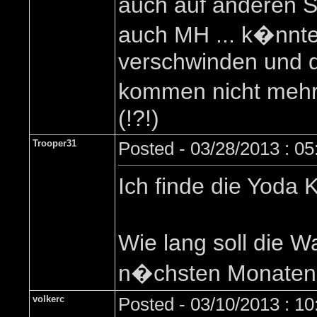
auch auf anderen Se
auch MH ... k�nnt
verschwinden und d
kommen nicht mehr d
(!?!)
Trooper31
Posted - 03/28/2013 : 0
Ich finde die Yoda 
Wie lang soll die W
n�chsten Monaten
volkerc
Posted - 03/10/2013 : 1