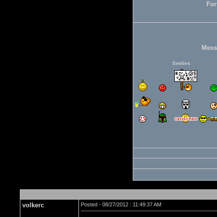
For
Mess
Smilies
volkerc
Posted - 08/27/2012 : 11:49:37 AM