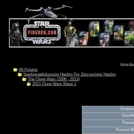
Home-News
All Forums
Spielzeugdiskussion Hasbro-Toy Discussions Hasbro
The Clone Wars (2008 - 2013)
2013 Clone Wars Wave 1
Screens
UserN
Passw
Format M