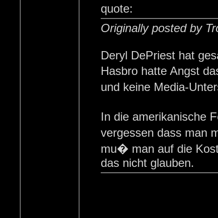
quote:
Originally posted by T
Deryl DePriest hat ge
Hasbro hatte Angst da
und keine Media-Unter
In die amerikanische 
vergessen dass man 
mu� man auf die Koste
das nicht glauben.