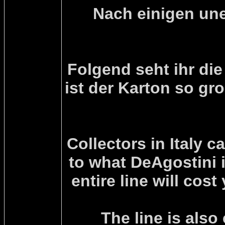
Nach einigen une
Folgend seht ihr die
ist der Karton so gr
Collectors in Italy c
to what DeAgostini is
entire line will co
The line is als