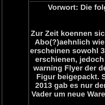
Vorwort: Die fo
Zur Zeit koennen sic
Abo(?)aehnlich wie
erscheinen sowohl 3 
erschienen, jedoch
warning Flyer der d
Figur beigepackt. S
2013 gab es nur den
Vader um neue Ware h