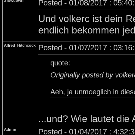
Slowdown
Posted - 01/08/2017 : 05:40
Und volkerc ist dein 
endlich bekommen jedo
Alfred_Hitchcock
Posted - 01/07/2017 : 03:16
quote:
Originally posted by volker
Aeh, ja unmoeglich in dies
...und? Wie lautet die
Admin
Posted - 01/04/2017 : 4:32: