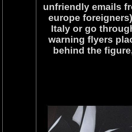
unfriendly emails f
europe foreigners)
Italy or go throu
warning flyers pla
behind the figure,