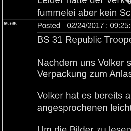
Leider hatte der Verk
fummelei aber kein S
titusillu
Posted - 02/24/2017 : 09:25
BS 31 Republic Troope
Nachdem uns Volker s
Verpackung zum Anlas
Volker hat es bereits 
angesprochenen leicht
Um die Bilder zu lesen