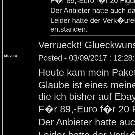
F�r 89,-Euro f�r 20 Figur
Der Anbieter hatte auch d
Leider hatte der Verk�ufe
entstanden.
Verrueckt! Glueckwun
steve-o
Posted - 03/09/2017 : 12:2
Heute kam mein Paket
Glaube ist eines mei
die ich bisher auf Eb
F�r 89,-Euro f�r 20 F
Der Anbieter hatte au