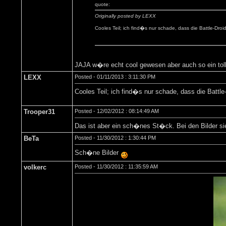
quote:
Originally posted by LEXX
Cooles Teil; ich find�s nur schade, dass die Battle-Droid
JAJA w�re echt cool gewesen aber auch so ein toll
LEXX
Posted - 01/11/2013 : 3:11:30 PM
Cooles Teil; ich find�s nur schade, dass die Battle-
Trooper31
Posted - 12/02/2012 : 08:14:49 AM
Das ist aber ein sch�nes St�ck. Bei den Bilder si
BeTa
Posted - 11/30/2012 : 1:30:44 PM
Sch�ne Bilder
volkerc
Posted - 11/30/2012 : 11:35:59 AM