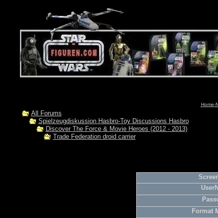
Home-N
All Forums
Spielzeugdiskussion Hasbro-Toy Discussions Hasbro
Discover The Force & Movie Heroes (2012 - 2013)
Trade Federation droid carrier
Screen
User
Pass
Format 