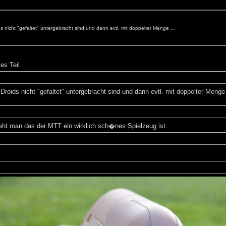
s nicht "gefaltet" untergebracht sind und dann evtl. mit doppelter Menge ...
es Teil
Droids nicht "gefaltet" untergebracht sind und dann evtl. mit doppelter Menge 
eht man das der MTT ein wirklich sch�nes Spielzeug ist.