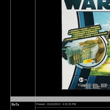
BeTa
Posted - 01/11/2013 : 4:22:25 PM