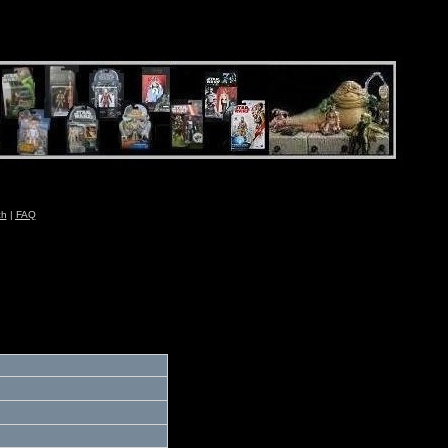
ch
|
FAQ