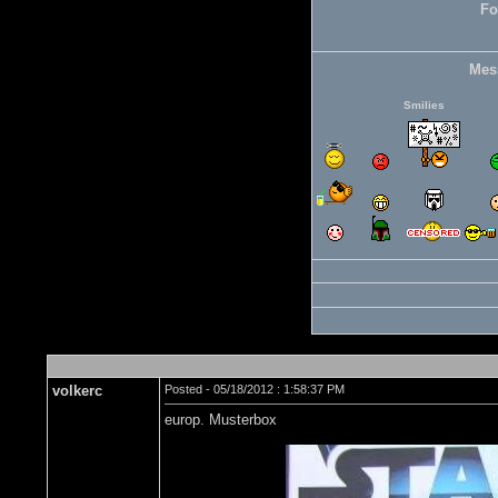
Fo
Mes
Smilies
volkerc
Posted - 05/18/2012 : 1:58:37 PM
europ. Musterbox