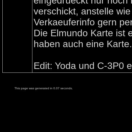
eingedrueckt nur noch 
verschickt, anstelle wi
Verkaeuferinfo gern pe
Die Elmundo Karte ist 
haben auch eine Karte.
Edit: Yoda und C-3P0 e
This page was generated in 0.07 seconds.