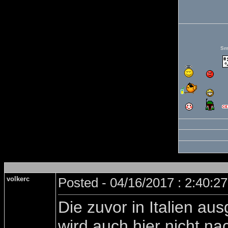
Sm
volkerc
Posted - 04/16/2017 : 2:40:2
Die zuvor in Italien aus
wird auch hier nicht n