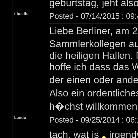
geburtstag, jeht als
titusillu
Posted - 07/14/2015 : 09
Liebe Berliner, am
Sammlerkollegen au
die heiligen Hallen
hoffe ich dass das 
der einen oder ande
Also ein ordentliche
h�chst willkommen, i
Lando
Posted - 09/25/2014 : 06
tach, wat is
irgend