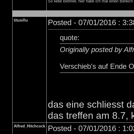
So liebe Berliner, hier habe ich mal einen Bere
titusillu
Posted - 07/01/2016 : 3:
quote:
Originally posted by Al
Verschieb's auf Ende 
das eine schliesst d
das treffen am 8.7,
Alfred_Hitchcock
Posted - 07/01/2016 : 1: