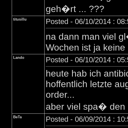
geh�rt ... ???
titusillu
Posted - 06/10/2014 : 08
na dann man viel gl
Wochen ist ja keine 
Lando
Posted - 06/10/2014 : 05
heute hab ich antibi
hoffentlich letzte a
order...
aber viel spa� den l
BeTa
Posted - 06/09/2014 : 10