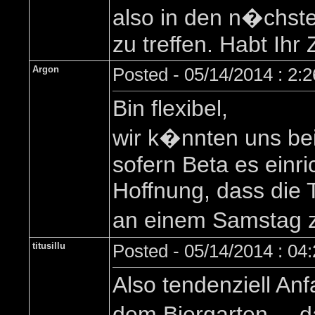
also in den n�chsten
zu treffen. Habt Ihr
Argon
Posted - 05/14/2014 : 2:
Bin flexibel,
wir k�nnten uns be
sofern Beta es einri
Hoffnung, dass die 
an einem Samstag zu
titusillu
Posted - 05/14/2014 : 04
Also tendenziell Anf
dem Biergarten ... 