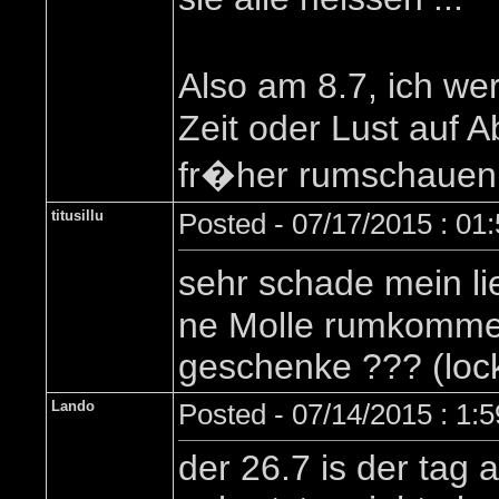
Also am 8.7, ich we
Zeit oder Lust auf
fr�her rumschauen 
titusillu
Posted - 07/17/2015 : 01
sehr schade mein li
ne Molle rumkommen 
geschenke ??? (lock 
Lando
Posted - 07/14/2015 : 1:
der 26.7 is der tag