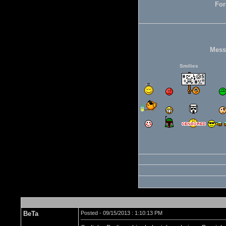
For
Mess
Smilies
BeTa
Posted - 09/15/2013 : 1:10:13 PM