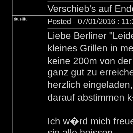
Verschieb's auf En
titusillu
Posted - 07/01/2016 : 11
Liebe Berliner "Le
kleines Grillen in 
keine 200m von der
ganz gut zu erreiche
herzlich eingeladen
darauf abstimmen 
Ich w�rd mich freue
sie alle heissen ...